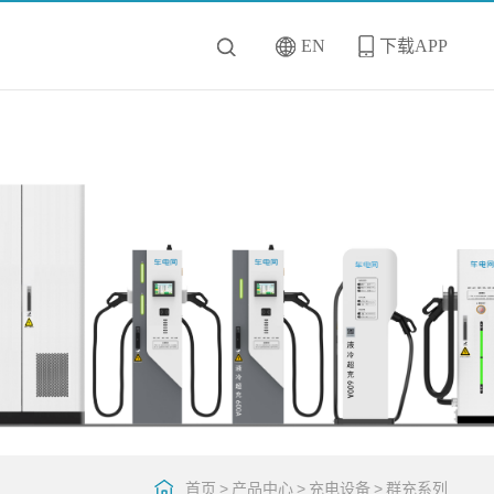
EN
下载APP
首页
>
产品中心
>
充电设备
>
群充系列