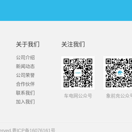
关于我们
关注我们
公司介绍
新闻动态
公司荣誉
合作伙伴
联系我们
车电网公众号
象前充公众
加入我们
rved.
粤ICP备16076161号