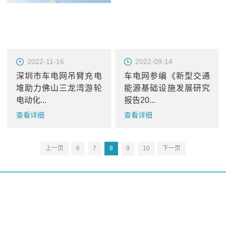
2022-11-16
2022-09-14
深圳市车电网吊臂充电
车电网参编《新型交通
堆助力佛山三龙湾游轮
能源基础设施发展研究
电动化...
报告20...
查看详细
查看详细
上一页
6
7
8
9
10
下一页
充满电，一路向前！
关注我们