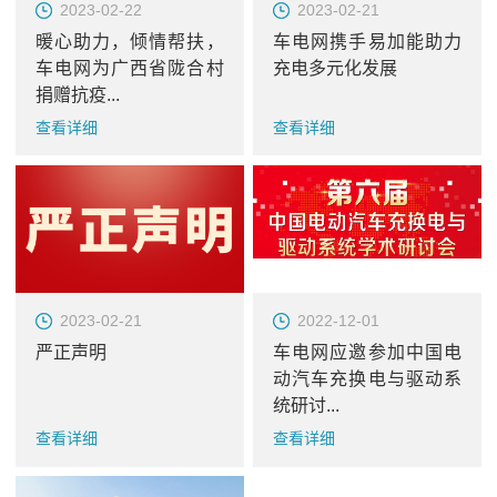
2023-02-22
2023-02-21
暖心助力，倾情帮扶，
车电网携手易加能助力
车电网为广西省陇合村
充电多元化发展
捐赠抗疫...
查看详细
查看详细
2023-02-21
2022-12-01
严正声明
车电网应邀参加中国电
动汽车充换电与驱动系
统研讨...
查看详细
查看详细