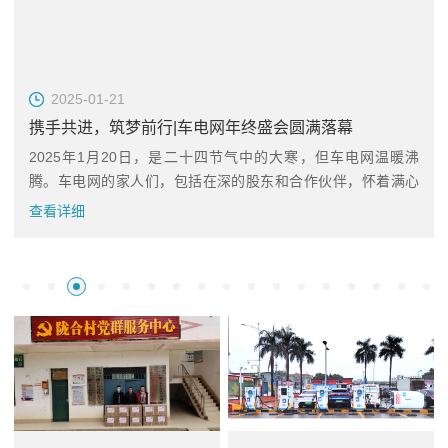
2025-01-21
携手共进，筑梦前行|车电网年终盛会圆满落幕
2025年1月20日，是二十四节气中的大寒，但车电网温暖沸
腾。车电网的家人们，包括在深的股东和合作伙伴，怀着满心
的喜悦与激...
查看详细